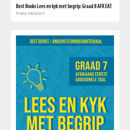
Best Books Lees en kyk met begrip: Graad 8 AFR EAT
Frans Mostert