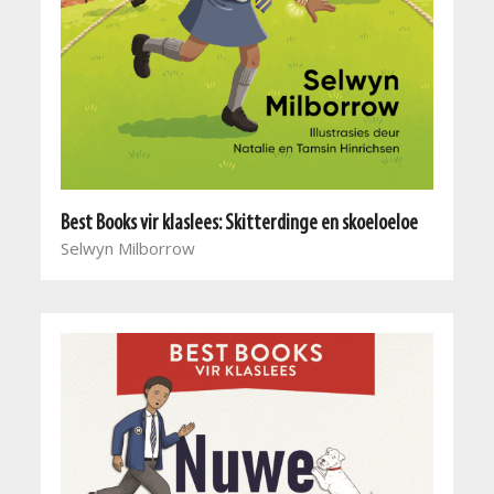
Best Books vir klaslees: Skitterdinge en skoeloeloe
Selwyn Milborrow