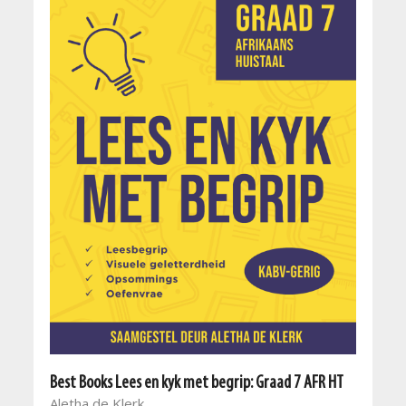
Best Books Lees en kyk met begrip: Graad 7 AFR HT
Aletha de Klerk