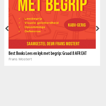
Best Books Lees en kyk met begrip: Graad 8 AFR EAT
Frans Mostert