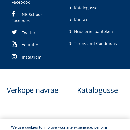
Facebook
Katalogusse
NB Schools
Kontak
Facebook
Nuusbrief aanteken
Twitter
Terms and Conditions
Youtube
Instagram
Verkope navrae
Katalogusse
We use cookies to improve your site experience, perform