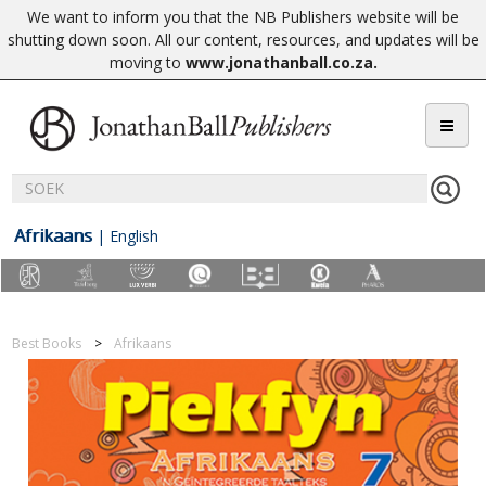
We want to inform you that the NB Publishers website will be
shutting down soon. All our content, resources, and updates will be
moving to
www.jonathanball.co.za
.
Afrikaans
|
English
Best Books
Afrikaans