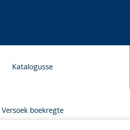
Katalogusse
Versoek boekregte