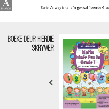
Sarie Verwey is tans 'n gekwalifiseerde Gr
BOEKE DEUR HIERDIE
SKRYWER