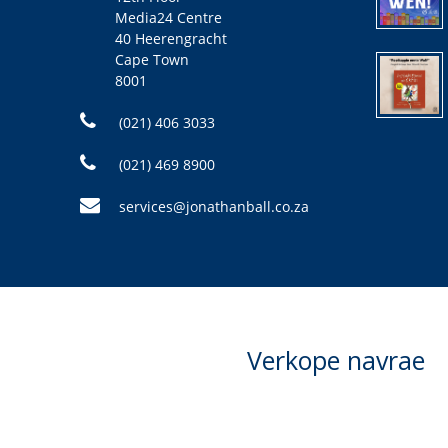
Media24 Centre
40 Heerengracht
Cape Town
8001
(021) 406 3033
(021) 469 8900
services@jonathanball.co.za
Verkope navrae