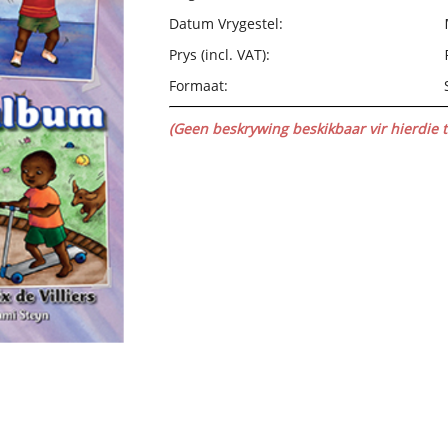
Datum Vrygestel:
Prys (incl. VAT):
Formaat:
(Geen beskrywing beskikbaar vir hierdie ti