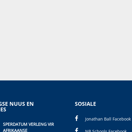
SE NUUS EN
SOSIALE
IES
Jonathan Ball Facebook
SPERDATUM VERLENG VIR
AFRIKAANSE
NB Schools Facebook