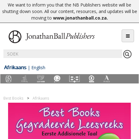
We want to inform you that the NB Publishers website will be
shutting down soon. All our content, resources, and updates will be
moving to
www.jonathanball.co.za
.
Afrikaans
|
English
Best Books
Afrikaans