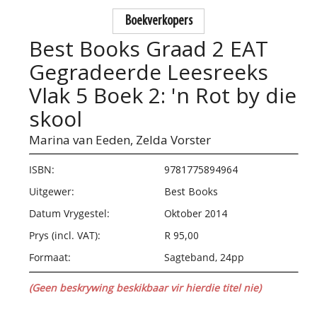
Boekverkopers
Best Books Graad 2 EAT
Gegradeerde Leesreeks
Vlak 5 Boek 2: 'n Rot by die
skool
Marina van Eeden,
Zelda Vorster
ISBN:
9781775894964
Uitgewer:
Best Books
Datum Vrygestel:
Oktober 2014
Prys (incl. VAT):
R 95,00
Formaat:
Sagteband, 24pp
(Geen beskrywing beskikbaar vir hierdie titel nie)