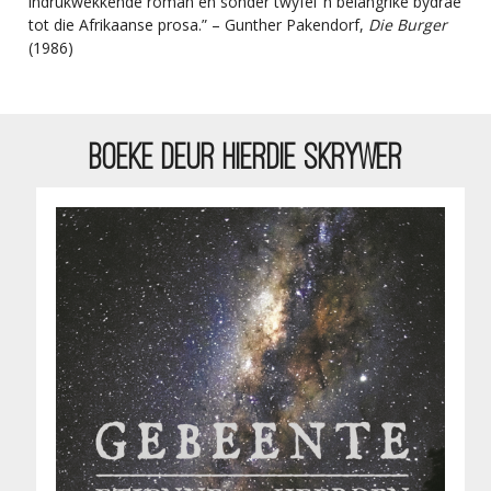
indrukwekkende roman en sonder twyfel ’n belangrike bydrae
tot die Afrikaanse prosa.” – Gunther Pakendorf,
Die Burger
(1986)
BOEKE DEUR HIERDIE SKRYWER