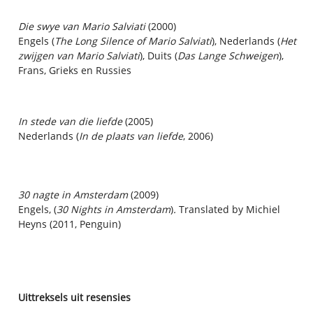
Die swye van Mario Salviati
(2000)
Engels (
The Long Silence of Mario Salviati
), Nederlands (
Het
zwijgen van Mario Salviati
), Duits (
Das Lange Schweigen
),
Frans, Grieks en Russies
In stede van die liefde
(2005)
Nederlands (
In de plaats van liefde
, 2006)
30 nagte in Amsterdam
(2009)
Engels, (
30 Nights in Amsterdam
)
.
Translated by Michiel
Heyns (2011, Penguin)
Uittreksels uit resensies