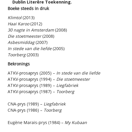
Dublin Literêre Toekenning
.
Boeke steeds in druk
Klimtol
(2013)
Haai Karoo
(2012)
30 nagte in Amsterdam
(2008)
Die stoetmeester
(2008)
Asbesmiddag
(2007)
In stede van die liefde
(2005)
Toorberg
(2003)
Bekronings
ATKV-prosaprys (2005) –
In stede van die liefde
ATKV-prosaprys (1994) –
Die stoetmeester
ATKV-prosaprys (1989) –
Liegfabriek
ATKV-prosaprys (1987) –
Toorberg
CNA-prys (1989) –
Liegfabriek
CNA-prys (1986) –
Toorberg
Eugène Marais-prys (1984) –
My Kubaan