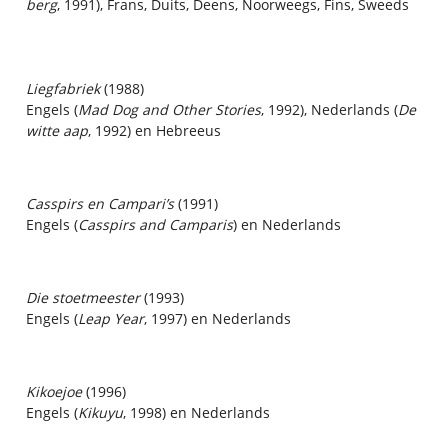
berg
, 1991), Frans, Duits, Deens, Noorweegs, Fins, Sweeds
Liegfabriek
(1988)
Engels (
Mad Dog and Other Stories
, 1992), Nederlands (
De
witte aap
, 1992) en Hebreeus
Casspirs en Campari’s
(1991)
Engels (
Casspirs and Camparis
) en Nederlands
Die stoetmeester
(1993)
Engels (
Leap Year
, 1997) en Nederlands
Kikoejoe
(1996)
Engels (
Kikuyu
, 1998) en Nederlands