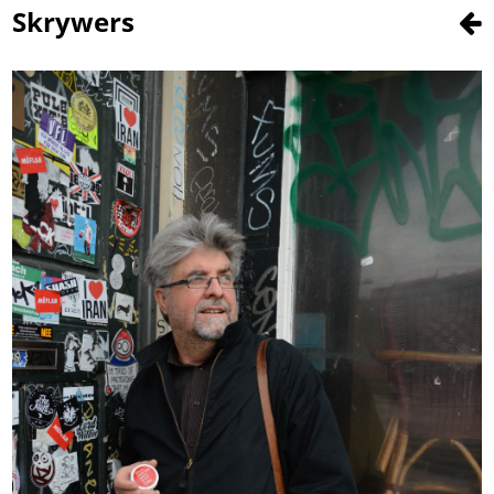
Skrywers