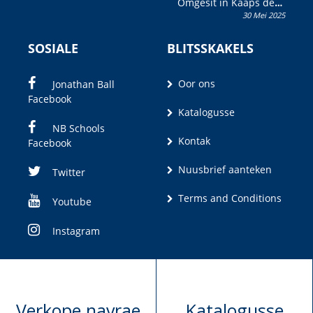
Omgesit in Kaaps deur
30 Mei 2025
Olivia M. Coetzee
SOSIALE
BLITSSKAKELS
Oor ons
Jonathan Ball
Facebook
Katalogusse
NB Schools
Kontak
Facebook
Nuusbrief aanteken
Twitter
Terms and Conditions
Youtube
Instagram
Verkope navrae
Katalogusse