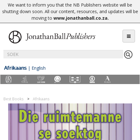
We want to inform you that the NB Publishers website will be
shutting down soon. All our content, resources, and updates will be
moving to
www.jonathanball.co.za
.
Afrikaans
|
English
Best Books
Afrikaans