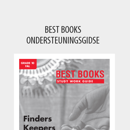
Jean
BEST BOOKS
ONDERSTEUNINGSGIDSE