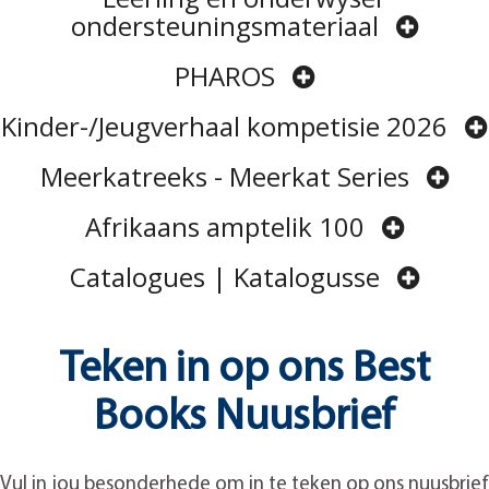
ondersteuningsmateriaal
PHAROS
Kinder-/Jeugverhaal kompetisie 2026
Meerkatreeks - Meerkat Series
Afrikaans amptelik 100
Catalogues | Katalogusse
Teken in op ons Best
Books Nuusbrief
Vul in jou besonderhede om in te teken op ons nuusbrief