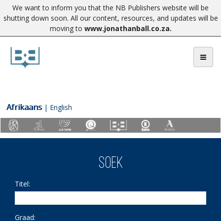
We want to inform you that the NB Publishers website will be
shutting down soon. All our content, resources, and updates will be
moving to
www.jonathanball.co.za
.
Afrikaans
|
English
SOEK
Titel:
Graad: