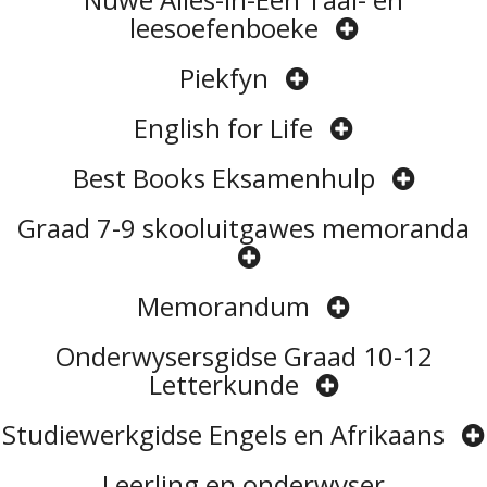
leesoefenboeke
Piekfyn
English for Life
Best Books Eksamenhulp
Graad 7-9 skooluitgawes memoranda
Memorandum
Onderwysersgidse Graad 10-12
Letterkunde
Studiewerkgidse Engels en Afrikaans
Leerling en onderwyser