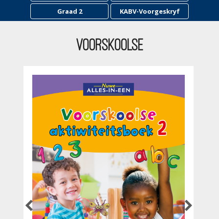
Graad 2
KABV-Voorgeskryf
Voorskoolse