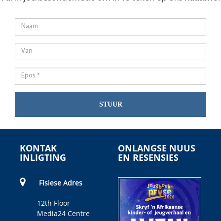
STUUR
KONTAK
ONLANGSE NUUS
INLIGTING
EN RESENSIES
Fisiese Adres
12th Floor
Media24 Centre