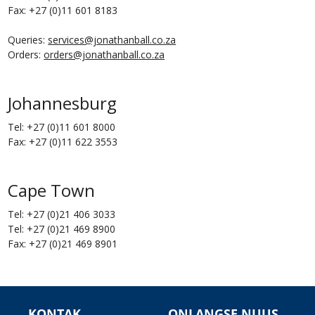
Fax:
+27 (0)11 601 8183
Queries:
services@jonathanball.co.za
Orders:
orders@jonathanball.co.za
Johannesburg
Tel:
+27 (0)11 601 8000
Fax:
+27 (0)11 622 3553
Cape Town
Tel: +27 (0)21
406 3033
Tel:
+27 (0)21 469 8900
Fax:
+27 (0)21 469 8901
KONTAK
ONLANGSE NUUS