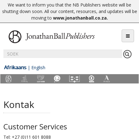
We want to inform you that the NB Publishers website will be
shutting down soon. All our content, resources, and updates will be
moving to
www.jonathanball.co.za
.
Afrikaans
|
English
Kontak
Customer Services
Tel:
+27 (0)11 601 8088