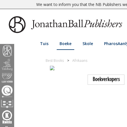
We want to inform you that the NB Publishers web
Tuis
Boeke
Skole
PharosAanl
Best Books
Afrikaans
Boekverkopers