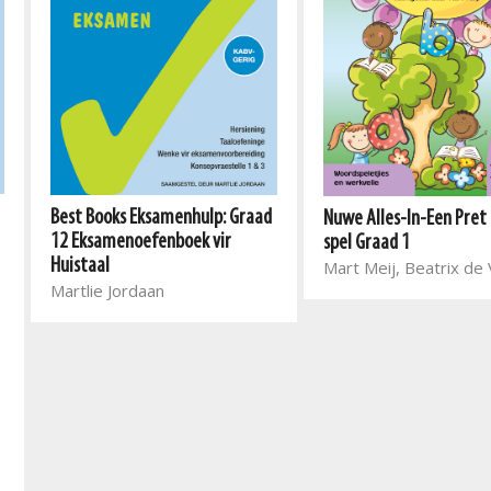
Best Books Eksamenhulp: Graad
Nuwe Alles-In-Een Pret
12 Eksamenoefenboek vir
spel Graad 1
Huistaal
Mart Meij, Beatrix de V
Martlie Jordaan