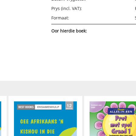
Prys (incl. VAT):
Formaat:
Oor hierdie boek: