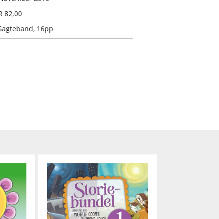
R 82,00
Sagteband, 16pp