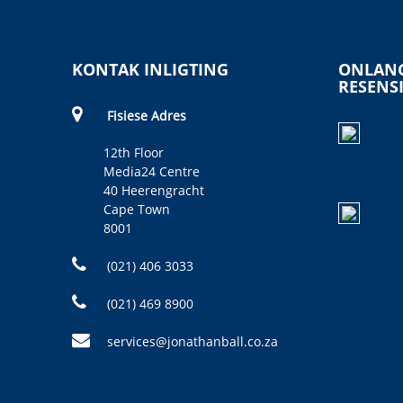
KONTAK INLIGTING
ONLANG
RESENS
Fisiese Adres
12th Floor
Media24 Centre
40 Heerengracht
Cape Town
8001
(021) 406 3033
(021) 469 8900
services@jonathanball.co.za