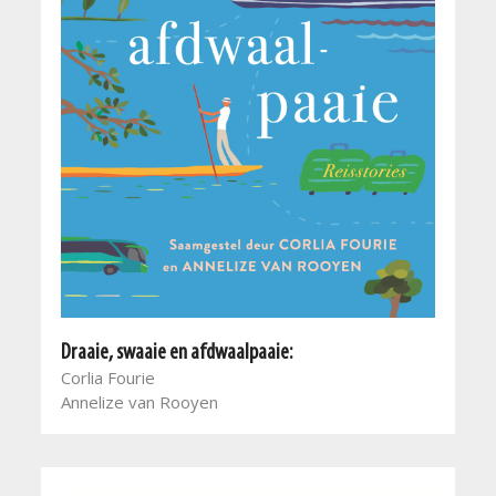
Draaie, swaaie en afdwaalpaaie:
Corlia Fourie
Annelize van Rooyen