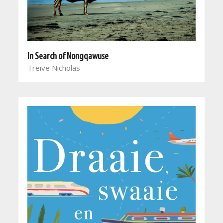
In Search of Nongqawuse
Treive Nicholas