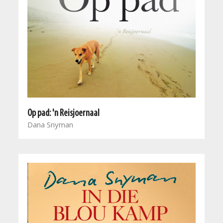
Op pad: 'n Reisjoernaal
Dana Snyman