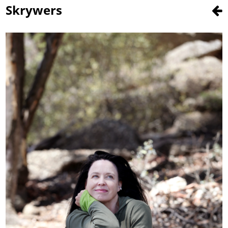
Skrywers