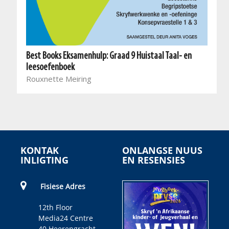
Best Books Eksamenhulp: Graad 9 Huistaal Taal- en
leesoefenboek
Rouxnette Meiring
KONTAK
ONLANGSE NUUS
INLIGTING
EN RESENSIES
Fisiese Adres
12th Floor
Media24 Centre
40 Heerengracht