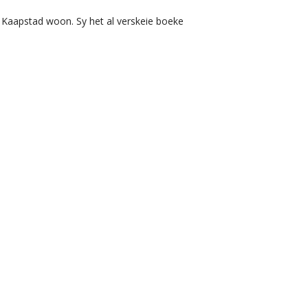
 in Kaapstad woon. Sy het al verskeie boeke