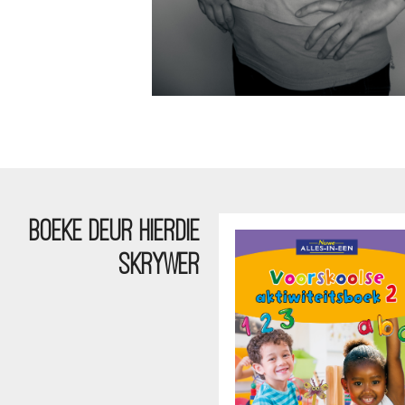
BOEKE DEUR HIERDIE
SKRYWER