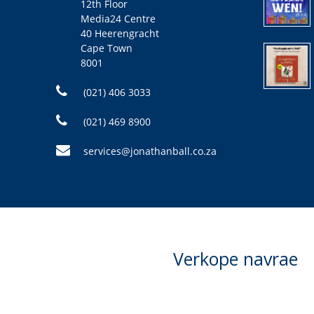
12th Floor
Media24 Centre
40 Heerengracht
Cape Town
8001
(021) 406 3033
(021) 469 8900
services@jonathanball.co.za
Verkope navrae