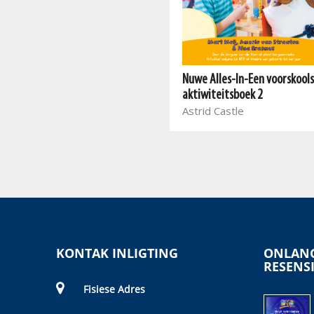
Nuwe Alles-In-Een voorskool
aktiwiteitsboek 2
Astrid Castle
KONTAK INLIGTING
ONLANG
RESENS
Fisiese Adres