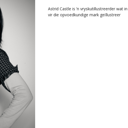
Astrid Castle is ’n vryskutillustreerder wat
vir die opvoedkundige mark geïllustreer