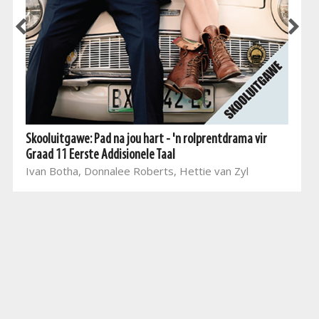
Skooluitgawe: Pad na jou hart - 'n rolprentdrama vir
Graad 11 Eerste Addisionele Taal
Ivan Botha, Donnalee Roberts, Hettie van Zyl