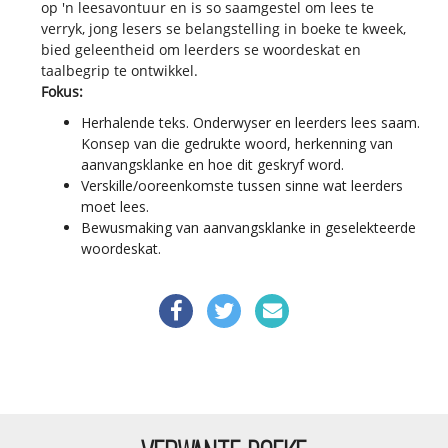
op 'n leesavontuur en is so saamgestel om lees te
verryk, jong lesers se belangstelling in boeke te kweek,
bied geleentheid om leerders se woordeskat en
taalbegrip te ontwikkel.
Fokus:
Herhalende teks. Onderwyser en leerders lees saam.
Konsep van die gedrukte woord, herkenning van
aanvangsklanke en hoe dit geskryf word.
Verskille/ooreenkomste tussen sinne wat leerders
moet lees.
Bewusmaking van aanvangsklanke in geselekteerde
woordeskat.