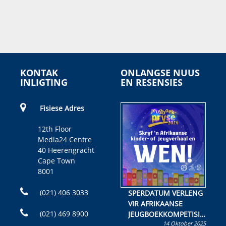
KONTAK
ONLANGSE NUUS
INLIGTING
EN RESENSIES
Fisiese Adres
12th Floor
Media24 Centre
40 Heerengracht
Cape Town
8001
(021) 406 3033
SPERDATUM VERLENG
VIR AFRIKAANSE
(021) 469 8900
JEUGBOEKKOMPETISIE
14 Oktober 2025
Skryf ’n jeugboek of