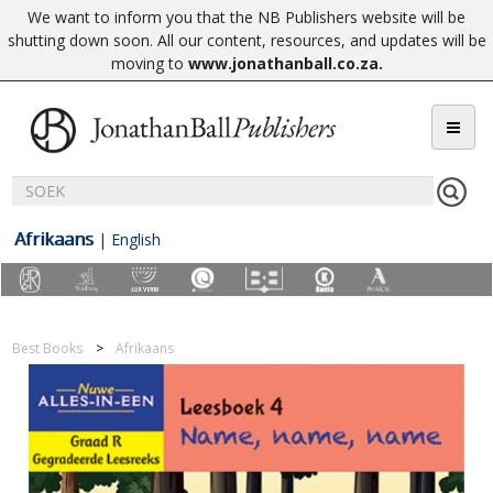
We want to inform you that the NB Publishers website will be
shutting down soon. All our content, resources, and updates will be
moving to
www.jonathanball.co.za
.
Afrikaans
|
English
Best Books
Afrikaans