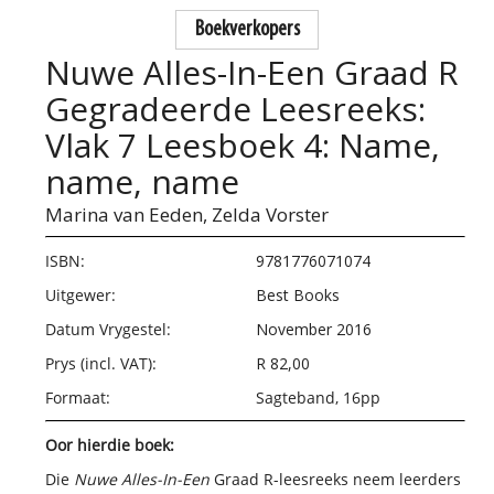
Boekverkopers
Nuwe Alles-In-Een Graad R
Gegradeerde Leesreeks:
Vlak 7 Leesboek 4: Name,
name, name
Marina van Eeden,
Zelda Vorster
ISBN:
9781776071074
Uitgewer:
Best Books
Datum Vrygestel:
November 2016
Prys (incl. VAT):
R 82,00
Formaat:
Sagteband, 16pp
Oor hierdie boek:
Die
Nuwe Alles-In-Een
Graad R-leesreeks neem leerders