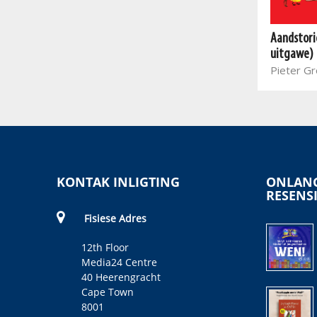
Aandstorie
uitgawe)
Pieter Gr
KONTAK INLIGTING
ONLANG
RESENS
Fisiese Adres
12th Floor
Media24 Centre
40 Heerengracht
Cape Town
8001