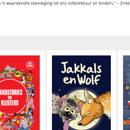
 ’n waardevolle toevoeging tot ons volkslektuur vir kinders.” – Zirkëa