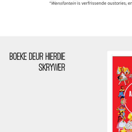
“
Wensfontein
is verfrissende oustories, en
BOEKE DEUR HIERDIE
SKRYWER