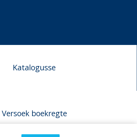
Katalogusse
Versoek boekregte