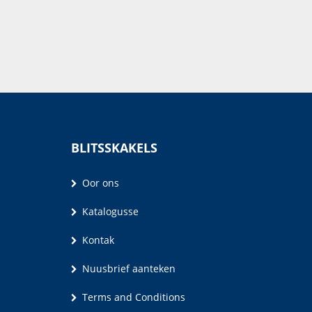
Paula Fourie, 
BLITSSKAKELS
Oor ons
Katalogusse
Kontak
Nuusbrief aanteken
Terms and Conditions