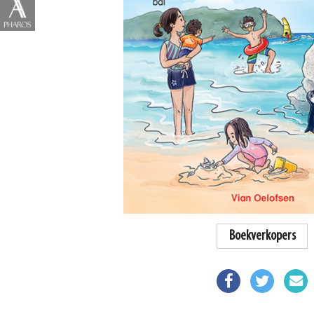
Boekverkopers