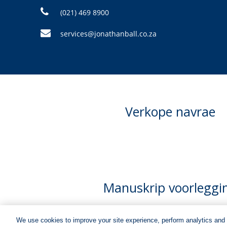
(021) 469 8900
services@jonathanball.co.za
Verkope navrae
Manuskrip voorleggi
We use cookies to improve your site experience, perform analytics and 