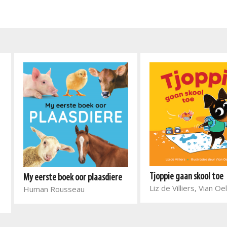
Tjoppie gaan skool toe
My eerste boek oor plaasdiere
Liz de Villiers, Vian O
Human Rousseau