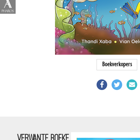
Boekverkopers
VERWANTE BOEKE