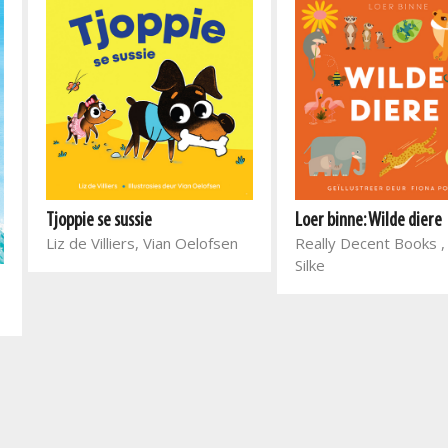
Loer binne: Wilde diere
Tjoppie se sussie
Really Decent Books ,
Liz de Villiers, Vian Oelofsen
Silke