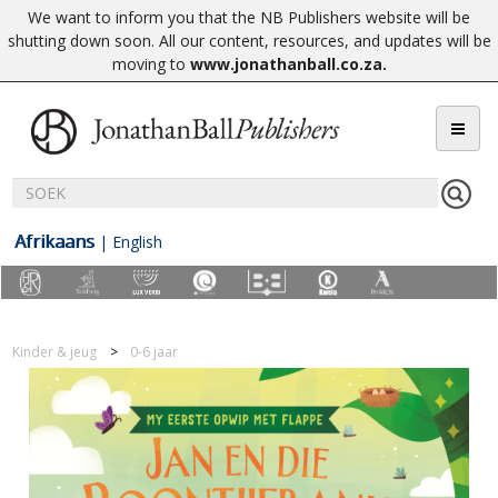
We want to inform you that the NB Publishers website will be
shutting down soon. All our content, resources, and updates will be
moving to
www.jonathanball.co.za
.
Afrikaans
|
English
Kinder & jeug
0-6 jaar