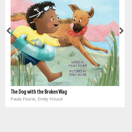
The Dog with the Broken Wag
Paula Fourie, Emily House