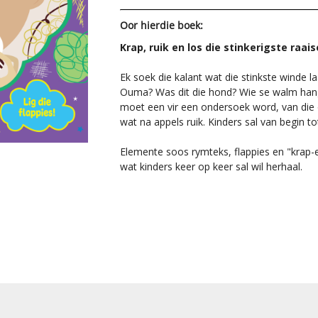
Oor hierdie boek:
Krap, ruik en los die stinkerigste raais
Ek soek die kalant wat die stinkste winde l
Ouma? Was dit die hond? Wie se walm hang 
moet een vir een ondersoek word, van die 
wat na appels ruik. Kinders sal van begin to
Elemente soos rymteks, flappies en "krap-en
wat kinders keer op keer sal wil herhaal.