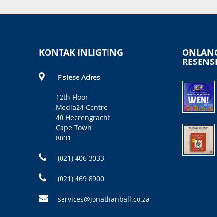
KONTAK INLIGTING
ONLANG
RESENS
Fisiese Adres
12th Floor
Media24 Centre
40 Heerengracht
Cape Town
8001
(021) 406 3033
(021) 469 8900
services@jonathanball.co.za