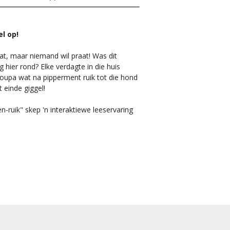
el op!
aat, maar niemand wil praat! Was dit
hier rond? Elke verdagte in die huis
oupa wat na pipperment ruik tot die hond
t einde giggel!
-ruik" skep 'n interaktiewe leeservaring