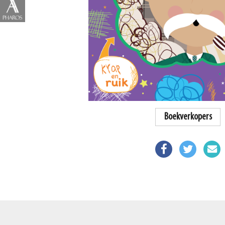
Boekverkopers