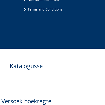
Terms and Conditions
Katalogusse
Versoek boekregte