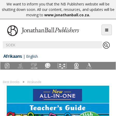
We want to inform you that the NB Publishers website will be
shutting down soon. All our content, resources, and updates will be
moving to
www.jonathanball.co.za
.
Afrikaans
|
English
Best Books
Wiskunde