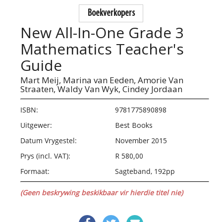
Boekverkopers
New All-In-One Grade 3
Mathematics Teacher's
Guide
Mart Meij,
Marina van Eeden,
Amorie Van
Straaten,
Waldy Van Wyk,
Cindey Jordaan
ISBN:
9781775890898
Uitgewer:
Best Books
Datum Vrygestel:
November 2015
Prys (incl. VAT):
R 580,00
Formaat:
Sagteband, 192pp
(Geen beskrywing beskikbaar vir hierdie titel nie)