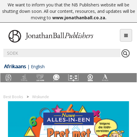
We want to inform you that the NB Publishers website will be
shutting down soon. All our content, resources, and updates will be
moving to
www.jonathanball.co.za
.
Afrikaans
|
English
Best Books
Wiskunde