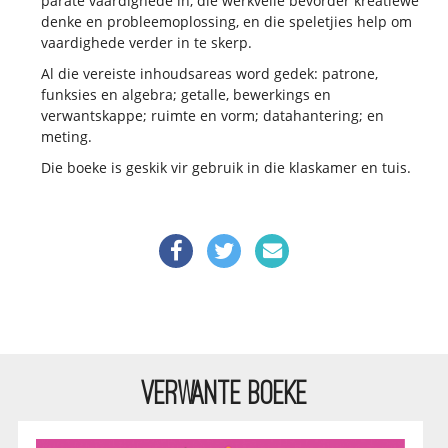
parate vaardighede in, die werkvelle bevorder kreatiewe
denke en probleemoplossing, en die speletjies help om
vaardighede verder in te skerp.
Al die vereiste inhoudsareas word gedek: patrone,
funksies en algebra; getalle, bewerkings en
verwantskappe; ruimte en vorm; datahantering; en
meting.
Die boeke is geskik vir gebruik in die klaskamer en tuis.
VERWANTE BOEKE