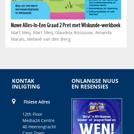
Nuwe Alles-In-Een Graad 2 Pret met Wiskunde-werkboek
Mart Meij, Mart Meij, Glaudina Rossouw, Amanda
Marais, Melané van den Berg
KONTAK
ONLANGSE NUUS
INLIGTING
EN RESENSIES
Fisiese Adres
12th Floor
Media24 Centre
40 Heerengracht
Cape Town