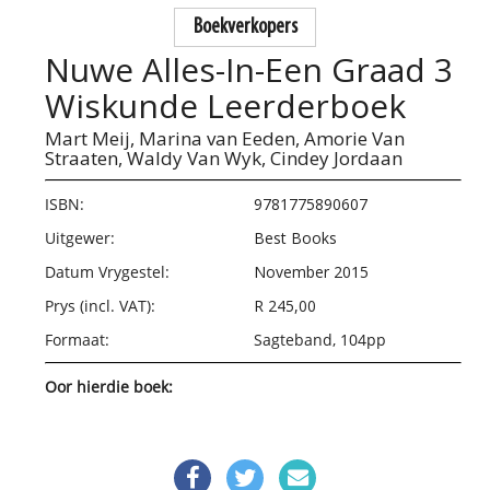
Boekverkopers
Nuwe Alles-In-Een Graad 3
Wiskunde Leerderboek
Mart Meij,
Marina van Eeden,
Amorie Van
Straaten,
Waldy Van Wyk,
Cindey Jordaan
ISBN:
9781775890607
Uitgewer:
Best Books
Datum Vrygestel:
November 2015
Prys (incl. VAT):
R 245,00
Formaat:
Sagteband, 104pp
Oor hierdie boek: