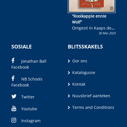
“Rooikappie ennie
Wolf”
Omgesit in Kaaps deur
30 Mei 2025
Olivia M. Coetzee
SOSIALE
BLITSSKAKELS
Oor ons
Jonathan Ball
Facebook
Katalogusse
NB Schools
Kontak
Facebook
Nuusbrief aanteken
Twitter
Terms and Conditions
Youtube
Instagram