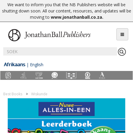
We want to inform you that the NB Publishers website will be
shutting down soon. All our content, resources, and updates will be
moving to
www.jonathanball.co.za
.
Afrikaans
|
English
Best Books
Wiskunde