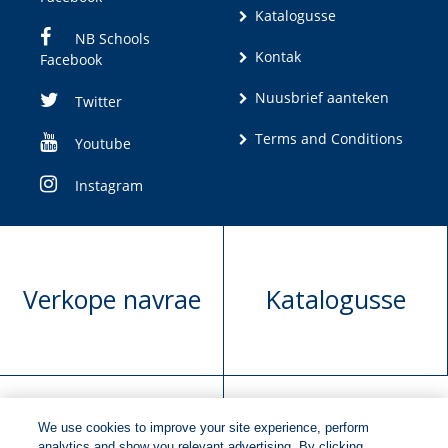
Katalogusse
NB Schools
Kontak
Facebook
Nuusbrief aanteken
Twitter
Terms and Conditions
Youtube
Instagram
Verkope navrae
Katalogusse
We use cookies to improve your site experience, perform
analytics and show you relevant advertising. By clicking