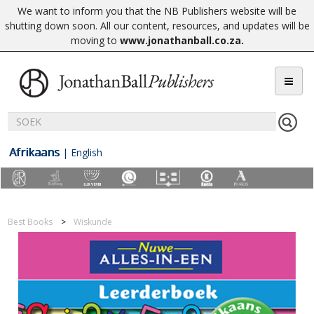
We want to inform you that the NB Publishers website will be
shutting down soon. All our content, resources, and updates will be
moving to
www.jonathanball.co.za
.
Afrikaans
|
English
Best Books
Wiskunde