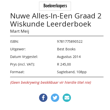
Boekverkopers
Nuwe Alles-In-Een Graad 2
Wiskunde Leerderboek
Mart Meij
ISBN:
9781775890522
Uitgewer:
Best Books
Datum Vrygestel:
Augustus 2014
Prys (incl. VAT):
R 245,00
Formaat:
Sagteband, 108pp
(Geen beskrywing beskikbaar vir hierdie titel nie)