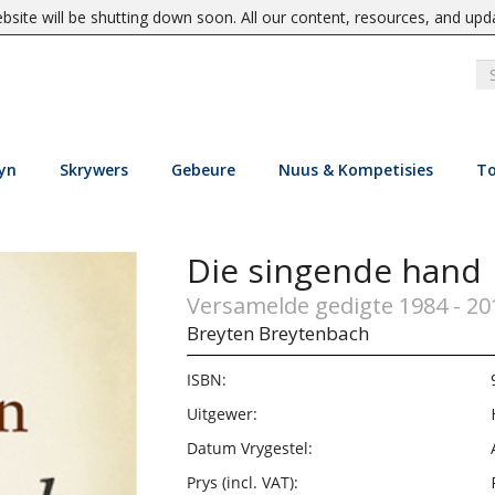
site will be shutting down soon. All our content, resources, and upd
yn
Skrywers
Gebeure
Nuus & Kompetisies
To
Die singende hand
Versamelde gedigte 1984 - 20
Breyten Breytenbach
ISBN:
Uitgewer:
Datum Vrygestel:
Prys (incl. VAT):