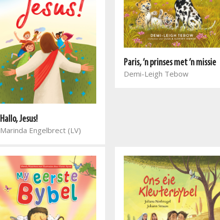
Paris, ’n prinses met ’n missie
Demi-Leigh Tebow
Hallo, Jesus!
Marinda Engelbrect (LV)