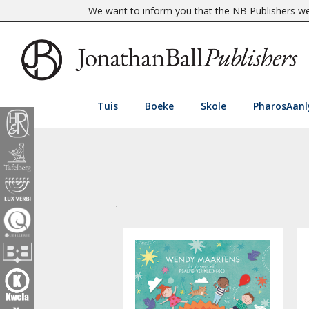
We want to inform you that the NB Publishers web
Tuis
Boeke
Skole
PharosAanl