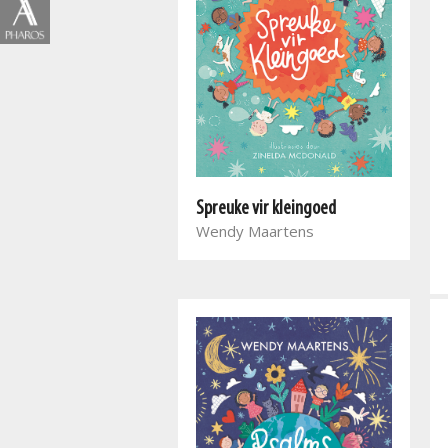
Spreuke vir kleingoed
Wendy Maartens