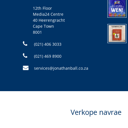
12th Floor
Media24 Centre
40 Heerengracht
Cape Town
8001
(021) 406 3033
(021) 469 8900
services@jonathanball.co.za
Verkope navrae