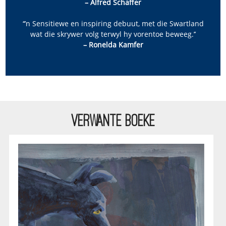
– Alfred Schaffer
‘‘’n Sensitiewe en inspiring debuut, met die Swartland
wat die skrywer volg terwyl hy vorentoe beweeg.’’
– Ronelda Kamfer
VERWANTE BOEKE