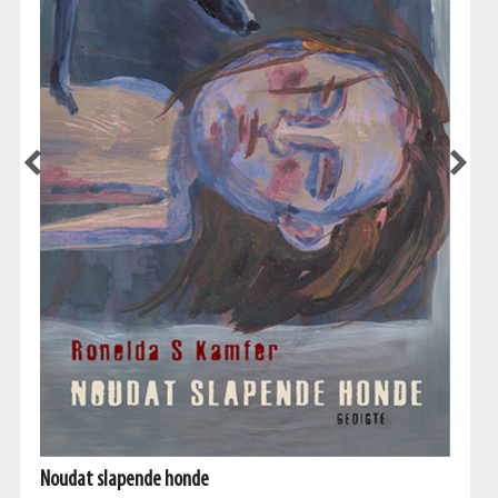
Noudat slapende honde