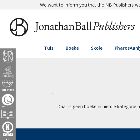
We want to inform you that the NB Publishers web
Tuis
Boeke
Skole
PharosAanl
Daar is geen boeke in hierdie kategorie n