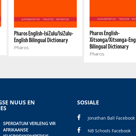
Pharos English-
Pharos English-IsiZulu/IsiZulu-
Xitsonga/Xitsonga-Eng
English Bilingual Dictionary
Bilingual Dictionary
Pharos
Pharos
SE NUUS EN
SOSIALE
IES
Jonathan Ball Facebook
SPERDATUM VERLENG VIR
AFRIKAANSE
NB Schools Facebook