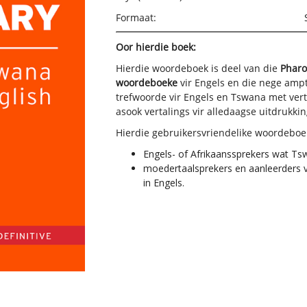
Formaat:
Oor hierdie boek:
Hierdie woordeboek is deel van die
Pharo
woordeboeke
vir Engels en die nege ampte
trefwoorde vir Engels en Tswana met verta
asook vertalings vir alledaagse uitdrukkin
Hierdie
gebruikersvriendelike woordeboek 
Engels- of Afrikaanssprekers wat Ts
moedertaalsprekers en aanleerders v
in Engels.