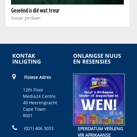
Geseënd is dié wat treur
Susan Jordaan
KONTAK
ONLANGSE NUUS
INLIGTING
EN RESENSIES
Fisiese Adres
12th Floor
Media24 Centre
40 Heerengracht
Cape Town
8001
(021) 406 3033
SPERDATUM VERLENG
VIR AFRIKAANSE