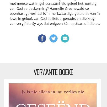
met mense wat in gehoorsaamheid geleef het, oortuig
van God se beskerming? Hannelie Groenewald se
openhartige verhaal is 'n merkwaardige getuienis van 'n
lewe in geloof, van God se liefde, genade, en die krag
van vergifnis. Sy wys dat enigeen kán opstaan uit die as.
VERWANTE BOEKE