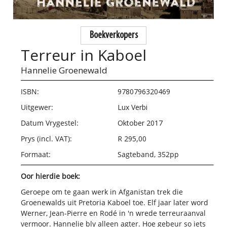
Boekverkopers
Terreur in Kaboel
Hannelie Groenewald
ISBN:
9780796320469
Uitgewer:
Lux Verbi
Datum Vrygestel:
Oktober 2017
Prys (incl. VAT):
R 295,00
Formaat:
Sagteband, 352pp
Oor hierdie boek:
Geroepe om te gaan werk in Afganistan trek die
Groenewalds uit Pretoria Kaboel toe. Elf jaar later word
Werner, Jean-Pierre en Rodé in 'n wrede terreuraanval
vermoor. Hannelie bly alleen agter. Hoe gebeur so iets