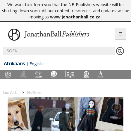
We want to inform you that the NB Publishers website will be
shutting down soon. All our content, resources, and updates will be
moving to
www.jonathanball.co.za
.
Afrikaans
|
English
Lux Verbi
Niefiksie