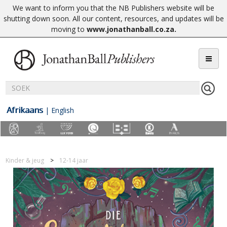
We want to inform you that the NB Publishers website will be
shutting down soon. All our content, resources, and updates will be
moving to
www.jonathanball.co.za
.
Afrikaans
|
English
Kinder & jeug
12-14 jaar