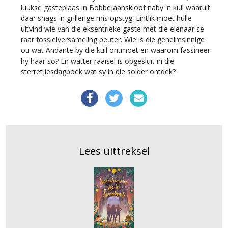
luukse gasteplaas in Bobbejaanskloof naby 'n kuil waaruit
daar snags 'n grillerige mis opstyg. Eintlik moet hulle
uitvind wie van die eksentrieke gaste met die eienaar se
raar fossielversameling peuter. Wie is die geheimsinnige
ou wat Andante by die kuil ontmoet en waarom fassineer
hy haar so? En watter raaisel is opgesluit in die
sterretjiesdagboek wat sy in die solder ontdek?
Lees uittreksel