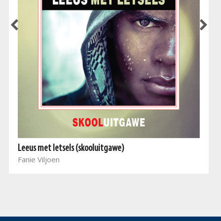
Leeus met letsels (skooluitgawe)
Fanie Viljoen