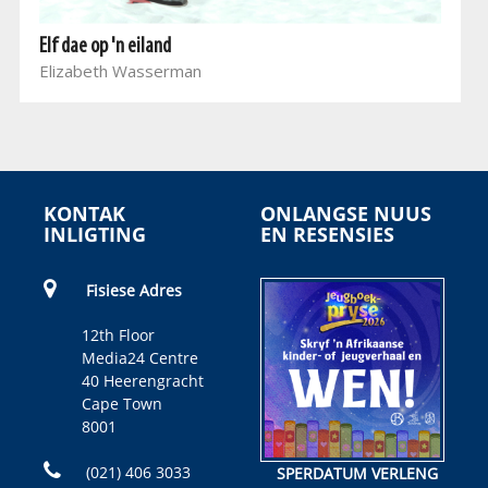
Elf dae op 'n eiland
Elizabeth Wasserman
KONTAK
ONLANGSE NUUS
INLIGTING
EN RESENSIES
Fisiese Adres
12th Floor
Media24 Centre
40 Heerengracht
Cape Town
8001
(021) 406 3033
SPERDATUM VERLENG