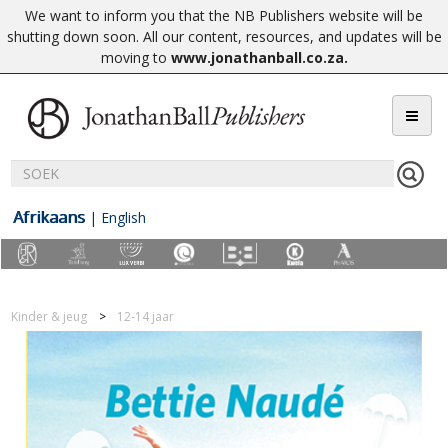
We want to inform you that the NB Publishers website will be
shutting down soon. All our content, resources, and updates will be
moving to
www.jonathanball.co.za
.
Afrikaans
|
English
Kinder & jeug
12-14 jaar