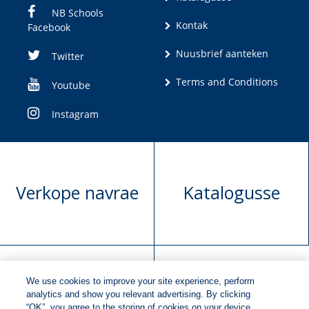
NB Schools
Kontak
Facebook
Nuusbrief aanteken
Twitter
Terms and Conditions
Youtube
Instagram
Verkope navrae
Katalogusse
We use cookies to improve your site experience, perform
Manuskrip
Versoek boekregte
analytics and show you relevant advertising. By clicking
“OK”, you agree to the storing of cookies on your device.