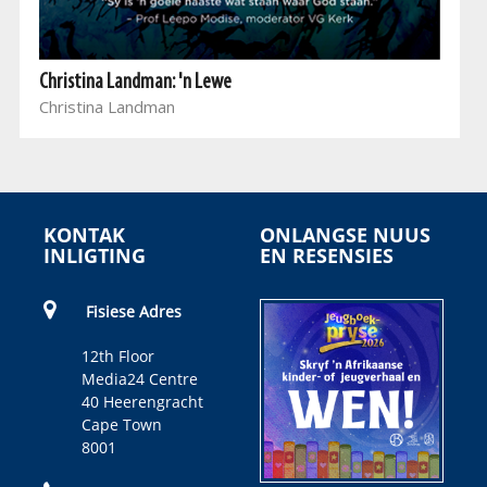
Christina Landman: 'n Lewe
Christina Landman
KONTAK
ONLANGSE NUUS
INLIGTING
EN RESENSIES
Fisiese Adres
12th Floor
Media24 Centre
40 Heerengracht
Cape Town
8001