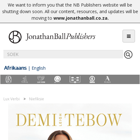
We want to inform you that the NB Publishers website will be
shutting down soon. All our content, resources, and updates will be
moving to
www.jonathanball.co.za
.
Afrikaans
|
English
Lux Verbi
Niefiksie