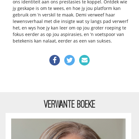
ons identiteit aan ons prestasies te koppel. Ontdek wie
jy geskape is om te wees, en hoe jy jou platform kan
gebruik om ’n verskil te maak. Demi verweef haar
lewensverhaal met die insigte wat sy langs pad verwerf
het, en wys hoe jy kan leer om op jou groter roeping te
fokus eerder as op jou aspirasies, en ’n voetspoor van
betekenis kan nalaat, eerder as een van sukses.
VERWANTE BOEKE