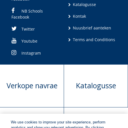
Katalogusse
NB Schools
Kontak
Facebook
Nuusbrief aanteken
Twitter
Terms and Conditions
Youtube
Instagram
Verkope navrae
Katalogusse
We use cookies to improve your site experience, perform
analytics and show you relevant advertising. By clicking