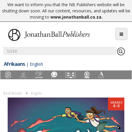
We want to inform you that the NB Publishers website will be
shutting down soon. All our content, resources, and updates will be
moving to
www.jonathanball.co.za
.
Afrikaans
|
English
Best Books
Engels