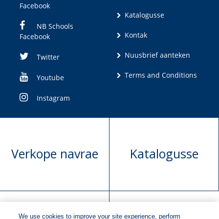
Facebook
Katalogusse
NB Schools
Kontak
Facebook
Nuusbrief aanteken
Twitter
Terms and Conditions
Youtube
Instagram
Verkope navrae
Katalogusse
We use cookies to improve your site experience, perform