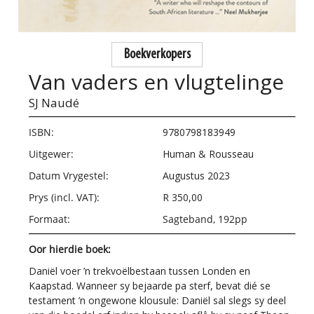
Boekverkopers
Van vaders en vlugtelinge
SJ Naudé
ISBN:
9780798183949
Uitgewer:
Human & Rousseau
Datum Vrygestel:
Augustus 2023
Prys (incl. VAT):
R 350,00
Formaat:
Sagteband, 192pp
Oor hierdie boek:
Daniël voer ’n trekvoëlbestaan tussen Londen en
Kaapstad. Wanneer sy bejaarde pa sterf, bevat dié se
testament ’n ongewone klousule: Daniël sal slegs sy deel