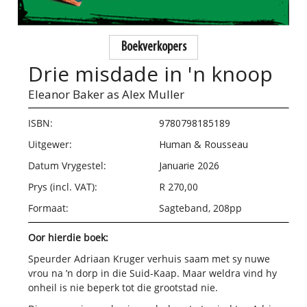
Boekverkopers
Drie misdade in 'n knoop
Eleanor Baker as Alex Muller
ISBN:
9780798185189
Uitgewer:
Human & Rousseau
Datum Vrygestel:
Januarie 2026
Prys (incl. VAT):
R 270,00
Formaat:
Sagteband, 208pp
Oor hierdie boek:
Speurder Adriaan Kruger verhuis saam met sy nuwe
vrou na ’n dorp in die Suid-Kaap. Maar weldra vind hy
onheil is nie beperk tot die grootstad nie.