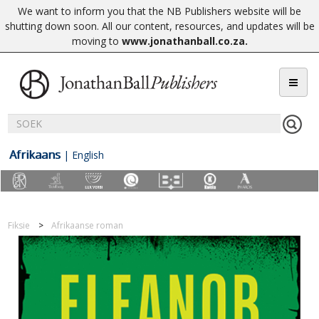
We want to inform you that the NB Publishers website will be
shutting down soon. All our content, resources, and updates will be
moving to
www.jonathanball.co.za
.
Afrikaans
|
English
Fiksie
Afrikaanse roman