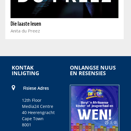
Die laaste leuen
Anita du Preez
KONTAK
ONLANGSE NUUS
INLIGTING
EN RESENSIES
Fisiese Adres
12th Floor
Media24 Centre
40 Heerengracht
Cape Town
8001