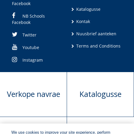
Facebook
Katalogusse
NB Schools
Kontak
Facebook
Nuusbrief aanteken
Twitter
Terms and Conditions
Youtube
Instagram
Verkope navrae
Katalogusse
We use cookies to improve your site experience, perform