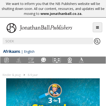
We want to inform you that the NB Publishers website will be
shutting down soon. All our content, resources, and updates will be
moving to
www.jonathanball.co.za
.
Afrikaans
|
English
Kinder & jeug
6-9 jaar