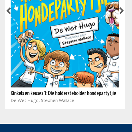
Kinkels en keuses 1: Die holderstebolder hondepartytjie
De Wet Hugo, Stephen Wallace