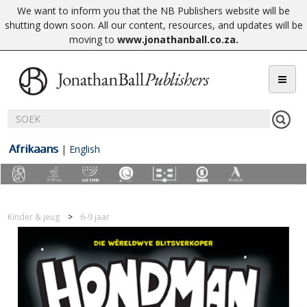
We want to inform you that the NB Publishers website will be
shutting down soon. All our content, resources, and updates will be
moving to
www.jonathanball.co.za
.
Afrikaans
|
English
Kinder & jeug
6-9 jaar