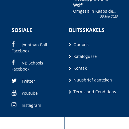
Wolf”
Omgesit in Kaaps deur
30 Mei 2025
Olivia M. Coetzee
SOSIALE
BLITSSKAKELS
Oor ons
Jonathan Ball
Facebook
Katalogusse
NB Schools
Kontak
Facebook
Nuusbrief aanteken
Twitter
Terms and Conditions
Youtube
Instagram