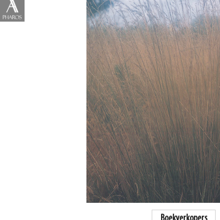
Boekverkopers