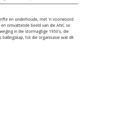
krifte en onderhoude, met 'n voorwoord
e en omvattende beeld van die ANC se
eging in die stormagtige 1950's, die
ballingskap, tot die organisasie wat dit