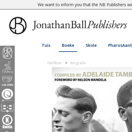
We want to inform you that the NB Publishers web
Tuis
Boeke
Skole
PharosAanl
Niefiksie
Biografie