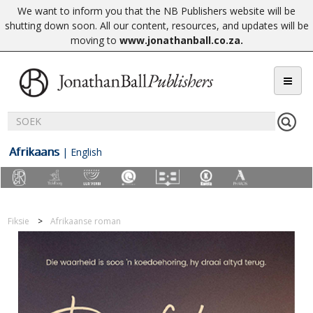
We want to inform you that the NB Publishers website will be
shutting down soon. All our content, resources, and updates will be
moving to
www.jonathanball.co.za
.
Afrikaans
|
English
Fiksie
Afrikaanse roman