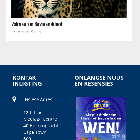
Volmaan in Baviaanskloof
Jeanette Stals
KONTAK
ONLANGSE NUUS
INLIGTING
EN RESENSIES
Fisiese Adres
12th Floor
Media24 Centre
40 Heerengracht
Cape Town
8001