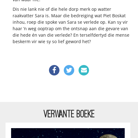
Dis nie lank nie of die hele dorp merk op watter
raakvatter Sara is. Maar die bedreiging wat Piet Boskat
inhou, roep die spoke van Sara se verlede op. Kan sy vir
haar ’n weg ooptrap om the ontsnap aan die gevare van
die hede én van die verlede? En terselfdertyd die mense
beskerm vir wie sy so lief geword het?
VERWANTE BOEKE