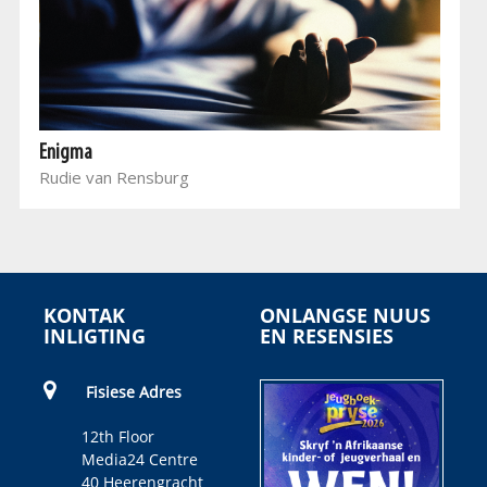
Enigma
Rudie van Rensburg
KONTAK
ONLANGSE NUUS
INLIGTING
EN RESENSIES
Fisiese Adres
12th Floor
Media24 Centre
40 Heerengracht