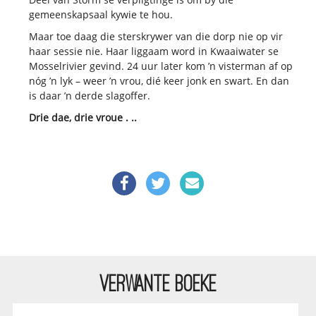
gemeenskapsaal kywie te hou.
Maar toe daag die sterskrywer van die dorp nie op vir
haar sessie nie. Haar liggaam word in Kwaaiwater se
Mosselrivier gevind. 24
uur later kom ’n visterman af op
nóg ’n lyk – weer ’n vrou, dié keer jonk en swart. En dan
is daar ’n derde slagoffer.
Drie dae, drie vroue . ..
VERWANTE BOEKE