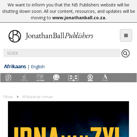
We want to inform you that the NB Publishers website will be
shutting down soon. All our content, resources, and updates will be
moving to
www.jonathanball.co.za
.
Afrikaans
|
English
Fiksie
Afrikaanse roman