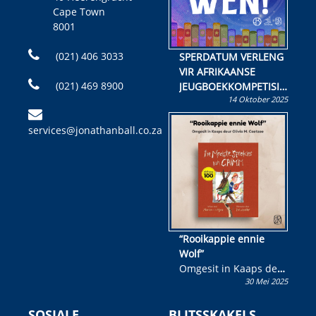
Cape Town
8001
(021) 406 3033
SPERDATUM VERLENG
VIR AFRIKAANSE
(021) 469 8900
JEUGBOEKKOMPETISIE
14 Oktober 2025
Skryf ’n jeugboek of
kinderboek en staan ’n
services@jonathanball.co.za
kans om R50 000 te
wen!
“Rooikappie ennie
Wolf”
Omgesit in Kaaps deur
30 Mei 2025
Olivia M. Coetzee
SOSIALE
BLITSSKAKELS