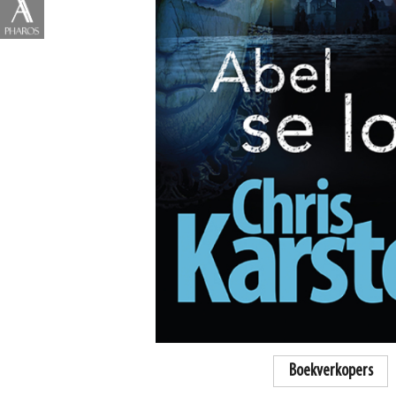
Boekverkopers