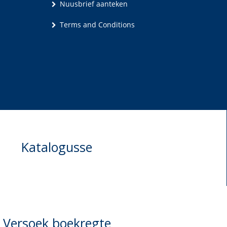
Nuusbrief aanteken
Terms and Conditions
Katalogusse
Versoek boekregte