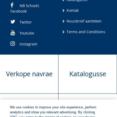
NB Schools
Kontak
Facebook
Nuusbrief aanteken
Twitter
Terms and Conditions
Youtube
Instagram
Verkope navrae
Katalogusse
We use cookies to improve your site experience, perform
Manuskrip
Versoek boekregte
analytics and show you relevant advertising. By clicking