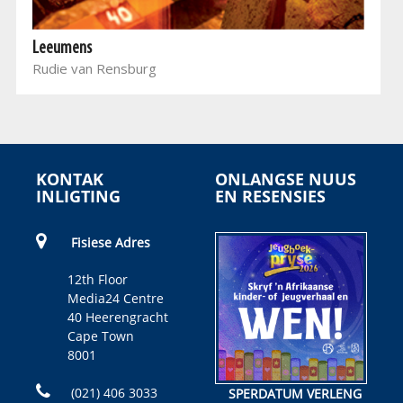
Leeumens
Rudie van Rensburg
KONTAK
ONLANGSE NUUS
INLIGTING
EN RESENSIES
Fisiese Adres
12th Floor
Media24 Centre
40 Heerengracht
Cape Town
8001
(021) 406 3033
SPERDATUM VERLENG