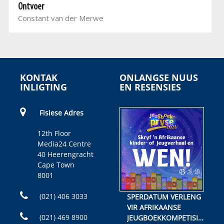
Ontvoer
Constant van der Merwe
KONTAK
ONLANGSE NUUS
INLIGTING
EN RESENSIES
Fisiese Adres
12th Floor
Media24 Centre
40 Heerengracht
Cape Town
8001
(021) 406 3033
SPERDATUM VERLENG
VIR AFRIKAANSE
(021) 469 8900
JEUGBOEKKOMPETISIE