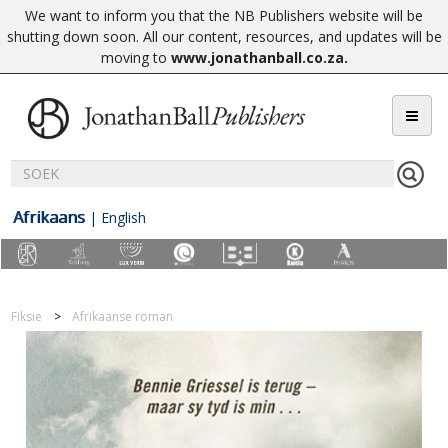
We want to inform you that the NB Publishers website will be
shutting down soon. All our content, resources, and updates will be
moving to
www.jonathanball.co.za
.
Afrikaans
|
English
Fiksie
Afrikaanse roman