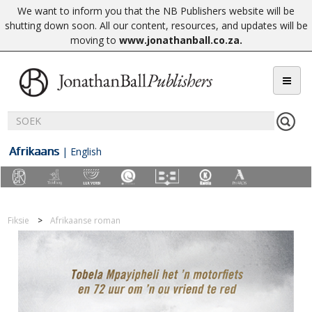
We want to inform you that the NB Publishers website will be
shutting down soon. All our content, resources, and updates will be
moving to
www.jonathanball.co.za
.
Afrikaans
|
English
Fiksie
Afrikaanse roman