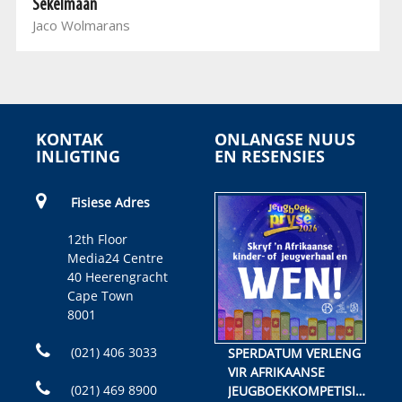
Sekelmaan
Jaco Wolmarans
KONTAK
ONLANGSE NUUS
INLIGTING
EN RESENSIES
Fisiese Adres
12th Floor
Media24 Centre
40 Heerengracht
Cape Town
8001
(021) 406 3033
SPERDATUM VERLENG
VIR AFRIKAANSE
(021) 469 8900
JEUGBOEKKOMPETISIE