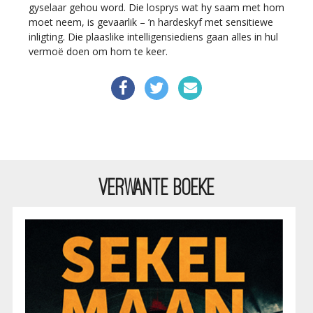
gyselaar gehou word. Die losprys wat hy saam met hom
moet neem, is gevaarlik – ’n hardeskyf met sensitiewe
inligting. Die plaaslike intelligensiediens gaan alles in hul
vermoë doen om hom te keer.
VERWANTE BOEKE