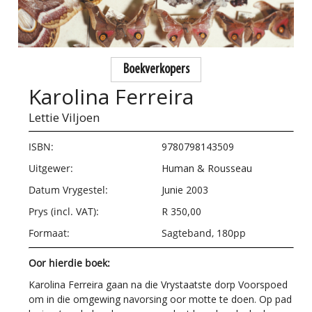
Boekverkopers
Karolina Ferreira
Lettie Viljoen
ISBN:
9780798143509
Uitgewer:
Human & Rousseau
Datum Vrygestel:
Junie 2003
Prys (incl. VAT):
R 350,00
Formaat:
Sagteband, 180pp
Oor hierdie boek:
Karolina Ferreira gaan na die Vrystaatste dorp Voorspoed
om in die omgewing navorsing oor motte te doen. Op pad