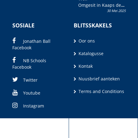
Omgesit in Kaaps deur
30 Mei 2025
Olivia M. Coetzee
SOSIALE
BLITSSKAKELS
Oor ons
Jonathan Ball
Facebook
Katalogusse
NB Schools
Kontak
Facebook
Nuusbrief aanteken
Twitter
Terms and Conditions
Youtube
Instagram