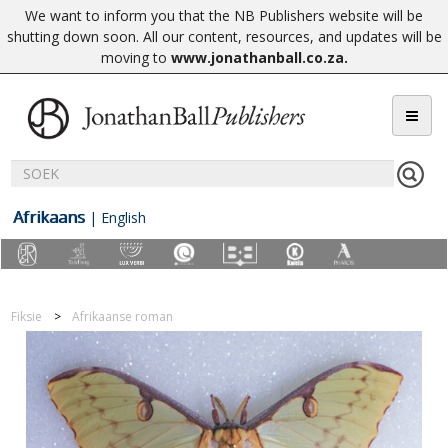
We want to inform you that the NB Publishers website will be
shutting down soon. All our content, resources, and updates will be
moving to
www.jonathanball.co.za
.
Afrikaans
|
English
Fiksie
Afrikaanse roman