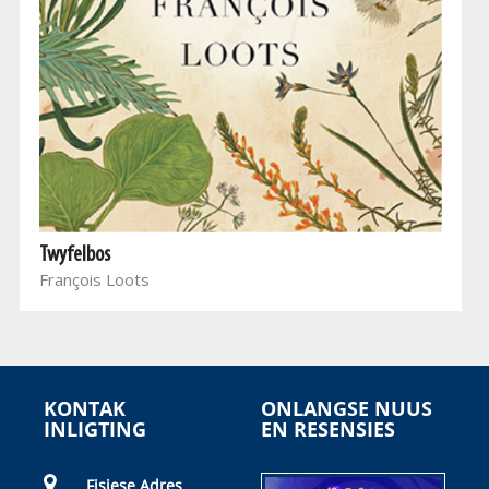
Twyfelbos
François Loots
KONTAK
ONLANGSE NUUS
INLIGTING
EN RESENSIES
Fisiese Adres