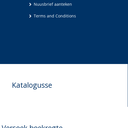
Nuusbrief aanteken
Terms and Conditions
Katalogusse
Versoek boekregte