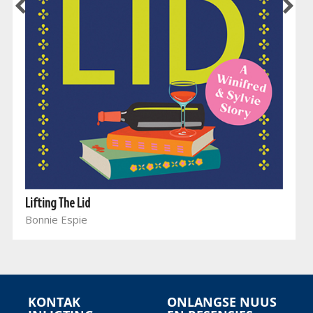
Lifting The Lid
Bonnie Espie
KONTAK
ONLANGSE NUUS