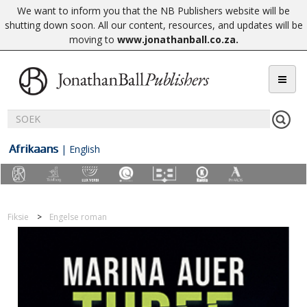
We want to inform you that the NB Publishers website will be
shutting down soon. All our content, resources, and updates will be
moving to
www.jonathanball.co.za
.
Afrikaans
|
English
Fiksie
Engelse roman