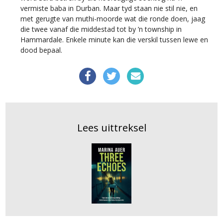
vermiste baba in Durban. Maar tyd staan nie stil nie, en
met gerugte van muthi-moorde wat die ronde doen, jaag
die twee vanaf die middestad tot by ’n township in
Hammardale. Enkele minute kan die verskil tussen lewe en
dood bepaal.
Lees uittreksel